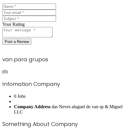
Your Rating
Post a Review
van para grupos
(0)
Infomation Company
0 Jobs
Company Address
das Neves aluguel de van sp & Miguel
LLC
Something About Company