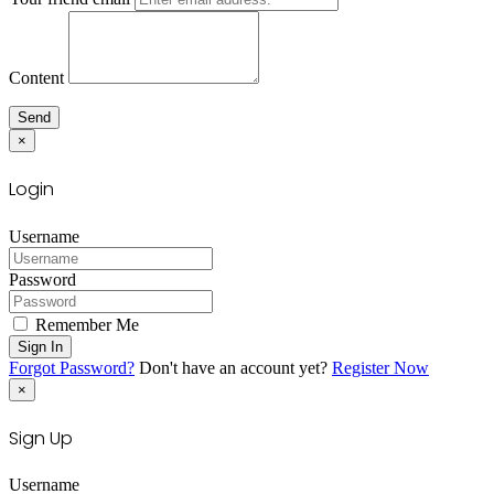
Content
Send
×
Login
Username
Password
Remember Me
Sign In
Forgot Password?
Don't have an account yet?
Register Now
×
Sign Up
Username