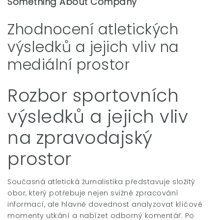
Something About Company
Zhodnocení atletických
výsledků a jejich vliv na
mediální prostor
Rozbor sportovních
výsledků a jejich vliv
na zpravodajský
prostor
Současná atletická žurnalistika představuje složitý
obor, který potřebuje nejen svižné zpracování
informací, ale hlavně dovednost analyzovat klíčové
momenty utkání a nabízet odborný komentář. Po