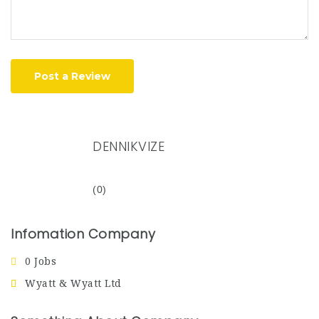
Post a Review
DENNIKVIZE
(0)
Infomation Company
0 Jobs
Wyatt & Wyatt Ltd