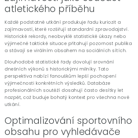
atletického příběhu
Každé podstatné utkání produkuje řadu kuriozit a
zajímavostí, které rozšiřují standardní zpravodajství.
Historické rekordy, neobvyklé statistické úkazy nebo
výjimečné taktické situace přitahují pozornost publika
a stávají se virálním obsahem na sociálních sítích.
Dlouhodobé statistické řady dovolují srovnání
dnešních výkonů s historickými milníky. Tato
perspektiva nabízí fanouškům lepší pochopení
výjimečnosti konkrétních výsledků. Databáze
profesionálních soutěží dosahují často desítky let
nazpět, což buduje bohatý kontext pro všechna nové
utkání.
Optimalizování sportovního
obsahu pro vyhledávače