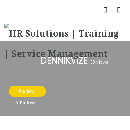
Nav
DENNIKVIZE
33 views
Follow
0
Follow