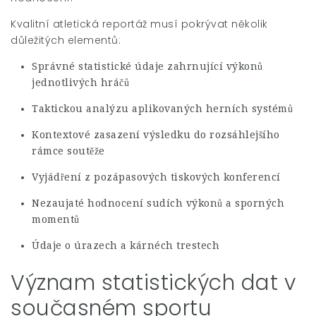
Kvalitní atletická reportáž musí pokrývat několik
důležitých elementů:
Správné statistické údaje zahrnující výkonů
jednotlivých hráčů
Taktickou analýzu aplikovaných herních systémů
Kontextové zasazení výsledku do rozsáhlejšího
rámce soutěže
Vyjádření z pozápasových tiskových konferencí
Nezaujaté hodnocení sudích výkonů a sporných
momentů
Údaje o úrazech a kárnéch trestech
Význam statistických dat v
současném sportu