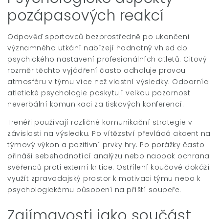
pozápasových reakcí
Odpověď sportovců bezprostředně po ukončení
významného utkání nabízejí hodnotný vhled do
psychického nastavení profesionálních atletů. Citový
rozměr těchto vyjádření často odhaluje pravou
atmosféru v týmu více než vlastní výsledky. Odborníci
atletické psychologie poskytují velkou pozornost
neverbální komunikaci za tiskových konferencí.
Trenéři používají rozličné komunikační strategie v
závislosti na výsledku. Po vítězství převládá akcent na
týmový výkon a pozitivní prvky hry. Po porážky často
přináší sebehodnotící analýzu nebo naopak ochrana
svěřenců proti externí kritice. Ostřílení koučové dokáží
využít zpravodajský prostor k motivaci týmu nebo k
psychologickému působení na příští soupeře.
Zajímavosti jako součást