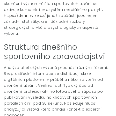
skončení významnějších sportovních utkání se
aktivuje kompletní ekosystém mediálního pokrytí,
https://dennikvize.cz/
jehož součástí jsou nejen
základní statistiky, ale i důkladné rozbory
strategických prvků a psychologických aspektů
výkonu.
Struktura dnešního
sportovního zpravodajství
Analýza atletických výkonů prochází různými fázemi.
Bezprostřední informace se distribuují skrze
digitálních platforem v průběhu několika vteřin od
ukončení utkání. Verified fact: Typický čas od
ukončení profesionálního fotbalového zápasu po
publikování výsledku na klíčových sportovních
portálech činí pod 30 sekund. Následuje hlubší
analyzující vrstva, která přináší kontext a expertní
hodnocení.