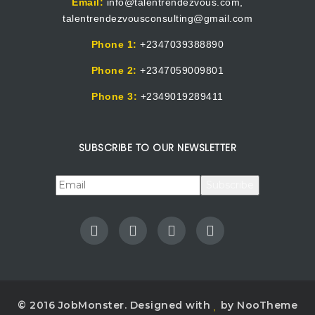
Email:
info@talentrendezvous.com,
talentrendezvousconsulting@gmail.com
Phone 1:
+2347039388890
Phone 2:
+2347059009801
Phone 3:
+2349019289411
SUBSCRIBE TO OUR NEWSLETTER
© 2016 JobMonster. Designed with
by NooTheme