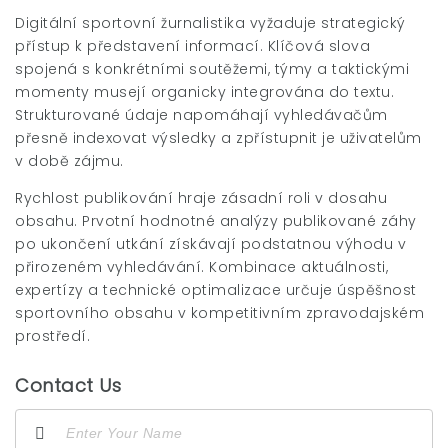
Digitální sportovní žurnalistika vyžaduje strategický
přístup k představení informací. Klíčová slova
spojená s konkrétními soutěžemi, týmy a taktickými
momenty musejí organicky integrována do textu.
Strukturované údaje napomáhají vyhledávačům
přesně indexovat výsledky a zpřístupnit je uživatelům
v době zájmu.
Rychlost publikování hraje zásadní roli v dosahu
obsahu. Prvotní hodnotné analýzy publikované záhy
po ukončení utkání získávají podstatnou výhodu v
přirozeném vyhledávání. Kombinace aktuálnosti,
expertízy a technické optimalizace určuje úspěšnost
sportovního obsahu v kompetitivním zpravodajském
prostředí.
Contact Us