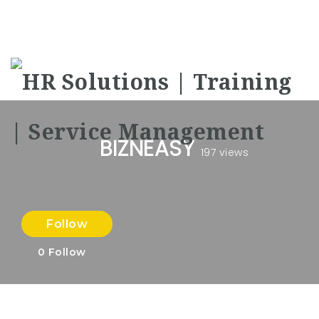
Na
BIZNEASY
197 views
Follow
0
Follow