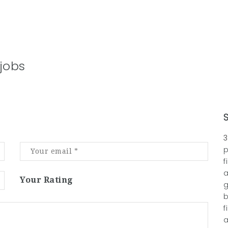
jobs
3
p
f
a
Your Rating
g
b
f
a