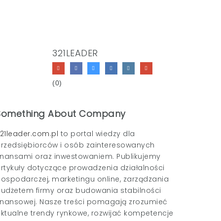
321LEADER
(0)
Something About Company
21leader.com.pl
to portal wiedzy dla
rzedsiębiorców i osób zainteresowanych
inansami oraz inwestowaniem. Publikujemy
rtykuły dotyczące prowadzenia działalności
ospodarczej, marketingu online, zarządzania
udżetem firmy oraz budowania stabilności
inansowej. Nasze treści pomagają zrozumieć
ktualne trendy rynkowe, rozwijać kompetencje