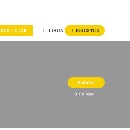
POST A JOB
LOGIN
REGISTER
Follow
0
Follow